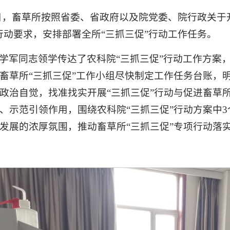
日，畜草所按照省委、省政府以及院党委、院行政关于
行动要求，安排部署全所“三抓三促”行动工作任务。
学军同志领学传达了农科院“三抓三促”行动工作方案
畜草所“三抓三促”工作小组尽快制定工作任务台账，
政治自觉，找准找实开展“三抓三促”行动与促进畜草
、示范引领作用，围绕农科院“三抓三促”行动方案中3
发展的浓厚氛围，推动畜草所“三抓三促”专项行动落